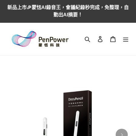
跳
新品上市🎉蒙恬AI錄音王，會議紀錄秒完成，免整理，自
到
動出AI摘要！
內
容
搜尋
登入
購物車