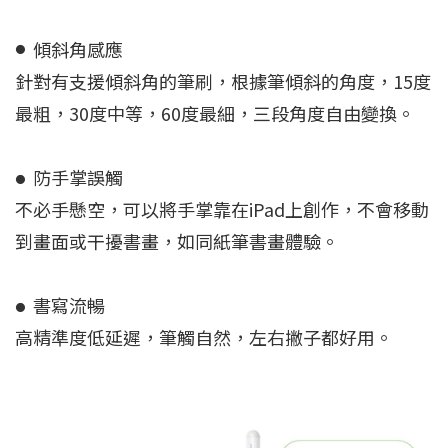
傾斜角感應
●
針對有支援傾斜角的筆刷，根據筆傾斜的角度，15度
最粗，30度中等，60度最細，三段角度自由變換。
防手掌誤觸
●
不必手懸空，可以將手掌靠在iPad上創作，不會移動
到畫面或干擾書畫，如同紙筆書畫體驗。
書寫流暢
●
高精準度低延遲，筆觸自然，左右撇子都好用。