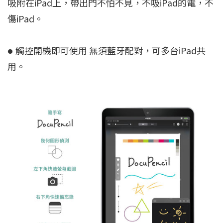
吸附在iPad上，帶出門不怕不見，不吸iPad的電，不
傷iPad。
觸控開機即可使用 無須藍牙配對，可多台iPad共
●
用。