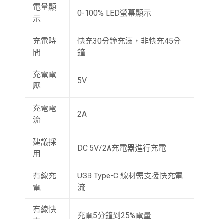
電量顯
0-100% LED螢幕顯示
示
充電時
快充30分鐘充滿，非快充45分
間
鐘
充電電
5V
壓
充電電
2A
流
建議採
DC 5V/2A充電器進行充電
用
有線充
USB Type-C 線材需支援快充電
電
流
有線快
充電5分鐘到25%電量