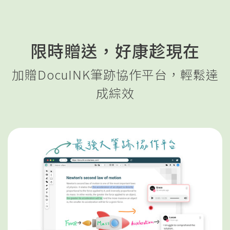
限時贈送，好康趁現在
加贈DocuINK筆跡協作平台，輕鬆達
成綜效