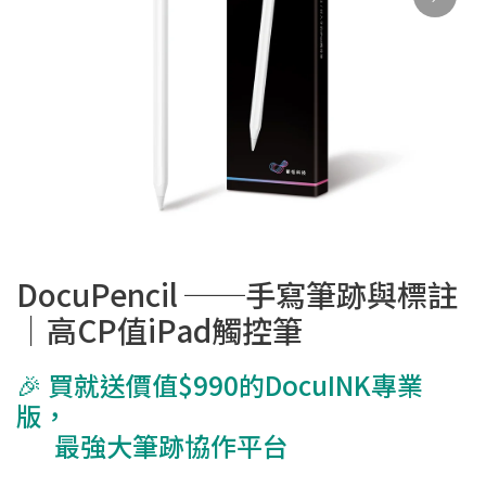
DocuPencil ──手寫筆跡與標註
｜高CP值iPad觸控筆
🎉 買就送價值$990的DocuINK專業
版，
最強大筆跡協作平台