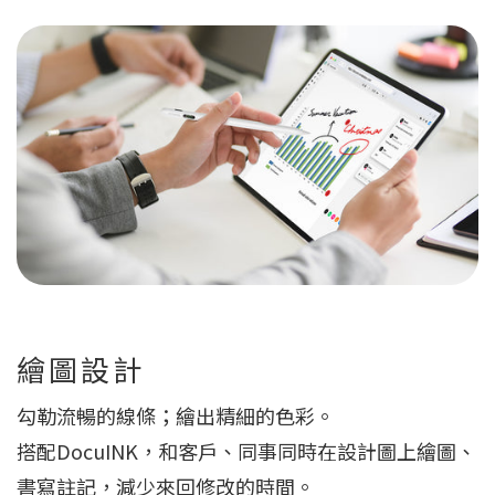
繪圖設計
勾勒流暢的線條；繪出精細的色彩。
搭配DocuINK，和客戶、同事同時在設計圖上繪圖、
書寫註記，減少來回修改的時間。