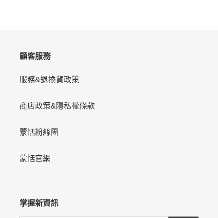
FACEBOOK
發
佈
推
文
顧客服務
服務&退換貨政策
商店政策&隱私權條款
蒙恬粉絲團
蒙恬官網
掌握新資訊