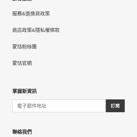
服務&退換貨政策
商店政策&隱私權條款
蒙恬粉絲團
蒙恬官網
掌握新資訊
訂閱
聯絡我們