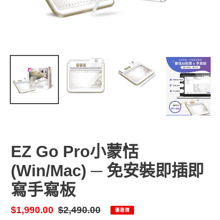
EZ Go Pro小蒙恬
(Win/Mac) ─ 免安裝即插即
寫手寫板
售
$1,990.00
定
$2,490.00
優惠價