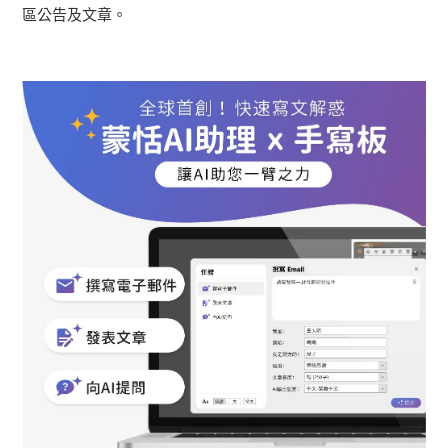
物
區公告及文章。
車