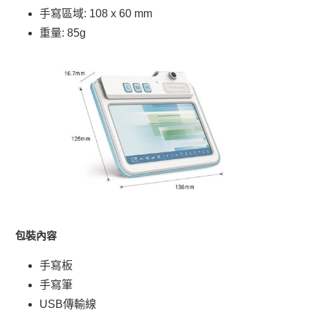
手寫區域: 108 x 60 mm
重量: 85g
包裝內容
手寫板
手寫筆
USB傳輸線