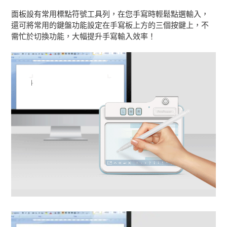
面板設有常用標點符號工具列，在您手寫時輕鬆點選輸入，
還可將常用的鍵盤功能設定在手寫板上方的三個按鍵上，不
需忙於切換功能，大幅提升手寫輸入效率！