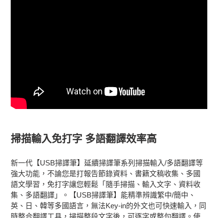
掃描輸入免打字 多語翻譯效率高
新一代【USB掃譯筆】延續掃譯筆系列掃描輸入/多語翻譯等
強大功能，不論您是打報告節錄資料、書籍文稿收集、多國
語文學習，免打字讓您輕鬆「隨手掃描、輸入文字、資料收
集、多語翻譯」。【USB掃譯筆】能精準辨識繁中/簡中、
英、日、韓等多國語言，無法Key-in的外文也可快速輸入，同
時整合翻譯工具，掃描整段文字後，可逐字或整句翻譯。使