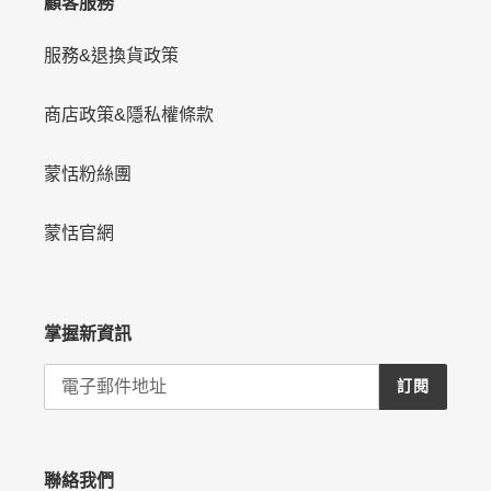
顧客服務
服務&退換貨政策
商店政策&隱私權條款
蒙恬粉絲團
蒙恬官網
掌握新資訊
訂閱
聯絡我們