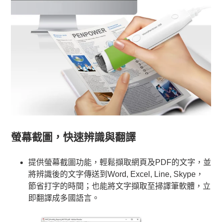
螢幕截圖，快速辨識與翻譯
提供螢幕截圖功能，輕鬆擷取網頁及PDF的文字，並
將辨識後的文字傳送到Word, Excel, Line, Skype，
節省打字的時間；也能將文字擷取至掃譯筆軟體，立
即翻譯成多國語言。