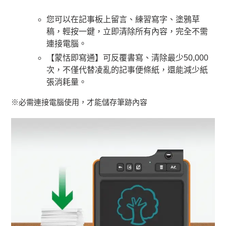
您可以在記事板上留言、練習寫字、塗鴉草
稿，輕按一鍵，立即清除所有內容，完全不需
連接電腦。
【蒙恬即寫通】可反覆書寫、清除最少50,000
次，不僅代替凌亂的記事便條紙，還能減少紙
張消耗量。
※必需連接電腦使用，才能儲存筆跡內容