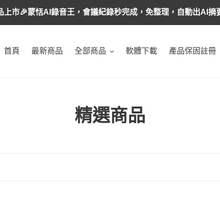
品上市🎉蒙恬AI錄音王，會議紀錄秒完成，免整理，自動出AI摘
首頁
最新商品
全部商品
軟體下載
產品保固註冊
商
精選商品
品
系
列
:
AI