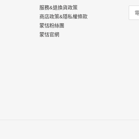
服務&退換貨政策
商店政策&隱私權條款
蒙恬粉絲團
蒙恬官網